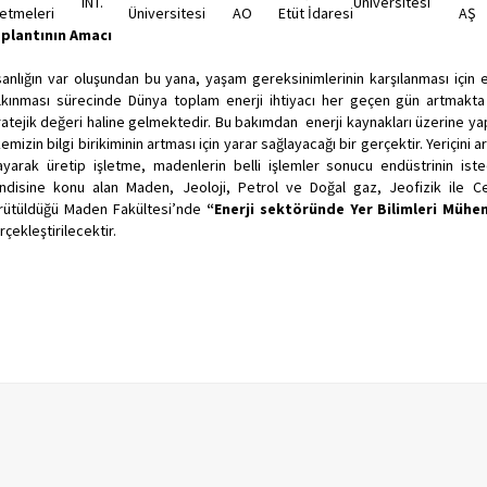
INT.
Üniversitesi
letmeleri
Üniversitesi
AO
Etüt İdaresi
AŞ
plantının Amacı
sanlığın var oluşundan bu yana, yaşam gereksinimlerinin karşılanması için en
lkınması sürecinde Dünya toplam enerji ihtiyacı her geçen gün artmakta 
ratejik değeri haline gelmektedir. Bu bakımdan enerji kaynakları üzerine yap
kemizin bilgi birikiminin artması için yarar sağlayacağı bir gerçektir. Yeriçin
ayarak üretip işletme, madenlerin belli işlemler sonucu endüstrinin is
ndisine konu alan Maden, Jeoloji, Petrol ve Doğal gaz, Jeofizik ile C
rütüldüğü Maden Fakültesi’nde
“Enerji sektöründe Yer Bilimleri Mühen
rçekleştirilecektir.