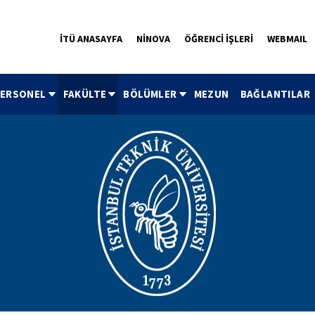
İTÜ ANASAYFA
NİNOVA
ÖĞRENCİ İŞLERİ
WEBMAIL
ERSONEL
FAKÜLTE
BÖLÜMLER
MEZUN
BAĞLANTILAR