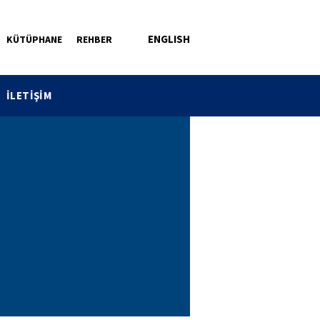
ENGLISH
KÜTÜPHANE
REHBER
İLETİŞİM