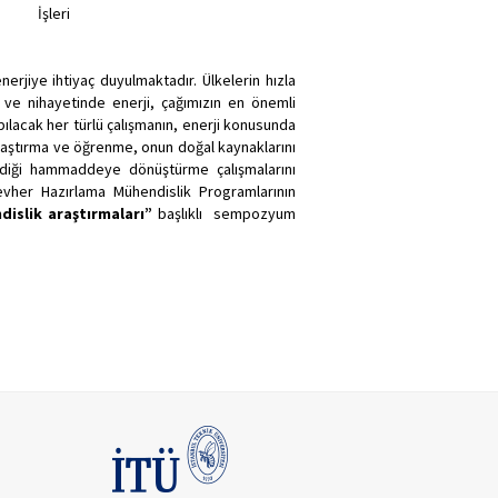
İşleri
erjiye ihtiyaç duyulmaktadır. Ülkelerin hızla
ve nihayetinde enerji, çağımızın en önemli
ılacak her türlü çalışmanın, enerji konusunda
i araştırma ve öğrenme, onun doğal kaynaklarını
tediği hammaddeye dönüştürme çalışmalarını
evher Hazırlama Mühendislik Programlarının
dislik araştırmaları”
başlıklı sempozyum