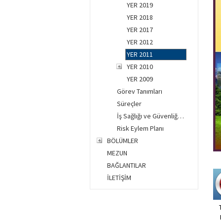
YER 2019
YER 2018
YER 2017
YER 2012
YER 2011
YER 2010
YER 2009
Görev Tanımları
Süreçler
İş Sağlığı ve Güvenliği (İSG)
Risk Eylem Planı
BÖLÜMLER
MEZUN
BAĞLANTILAR
İLETİŞİM