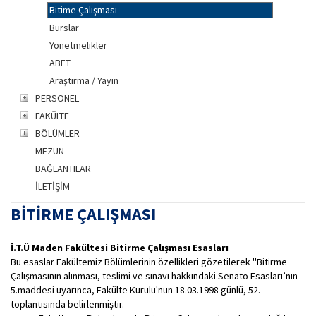
Bitime Çalışması
Burslar
Yönetmelikler
ABET
Araştırma / Yayın
PERSONEL
FAKÜLTE
BÖLÜMLER
MEZUN
BAĞLANTILAR
İLETİŞİM
BİTİRME ÇALIŞMASI
İ.T.Ü Maden Fakültesi Bitirme Çalışması Esasları
Bu esaslar Fakültemiz Bölümlerinin özellikleri gözetilerek ''Bitirme
Çalışmasının alınması, teslimi ve sınavı hakkındaki Senato Esasları’nın
5.maddesi uyarınca, Fakülte Kurulu'nun 18.03.1998 günlü, 52.
toplantısında belirlenmiştir.