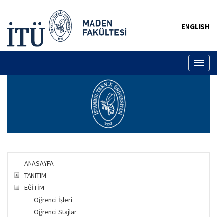
ENGLISH
Toggl
naviga
ANASAYFA
TANITIM
EĞİTİM
Öğrenci İşleri
Öğrenci Stajları