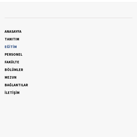
ANASAYFA
TANITIM
EĞİTİM
PERSONEL
FAKÜLTE
BÖLÜMLER
MEZUN
BAĞLANTILAR
İLETİŞİM